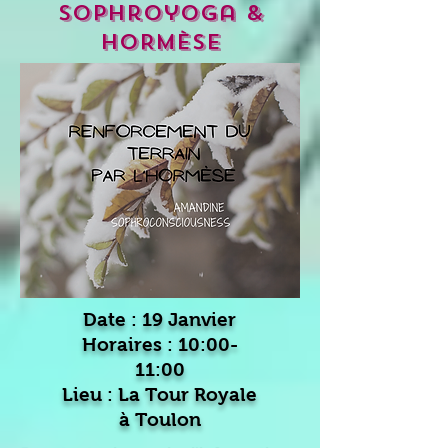
sophroyoga &
HORmÈSE
Date : 19 Janvier
Horaires : 10:00-
11:00
Lieu :
La Tour Royale
à Toulon