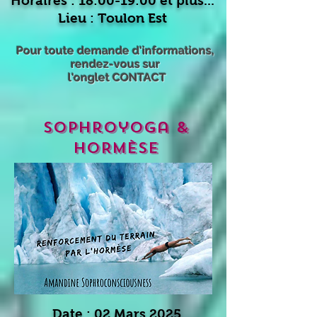
Horaires : 18:00-19:00 et plus...
Lieu : Toulon Est
Pour toute demande d'informations,
rendez-vous sur
l'onglet CONTACT
sophroyoga &
HORmÈSE
Date : 02 Mars 2025